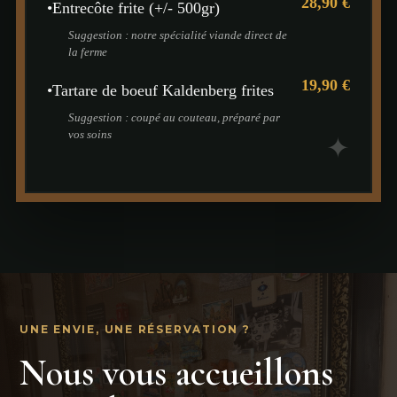
28,90 €
•
Entrecôte frite (+/- 500gr)
Suggestion : notre spécialité viande direct de
la ferme
19,90 €
•
Tartare de boeuf Kaldenberg frites
Suggestion : coupé au couteau, préparé par
vos soins
✦
UNE ENVIE, UNE RÉSERVATION ?
Nous vous accueillons