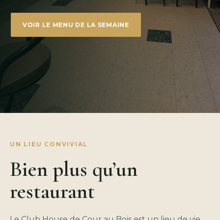
VOIR LE MENU DE LA SEMAINE
UN LIEU CONVIVIAL
Bien plus qu’un
restaurant
Le Club House de Cour au Bois est un lieu de vie