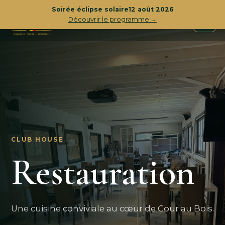
Soirée éclipse solaire
12 août 2026
☰
Découvrir le programme →
CLUB HOUSE
Restauration
Une cuisine conviviale au cœur de Cour au Bois.