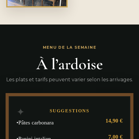
MENU DE LA SEMAINE
À l’ardoise
Les plats et tarifs peuvent varier selon les arrivages.
✦
SUGGESTIONS
14,90 €
•
Pâtes carbonara
7,00 €
•
Panini intalien